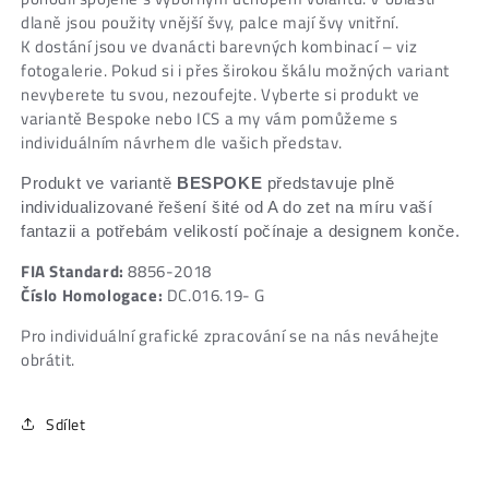
dlaně jsou použity vnější švy, palce mají švy vnitřní.
K dostání jsou ve dvanácti barevných kombinací – viz
fotogalerie. Pokud si i přes širokou škálu možných variant
nevyberete tu svou, nezoufejte. Vyberte si produkt ve
variantě Bespoke nebo ICS a my vám pomůžeme s
individuálním návrhem dle vašich představ.
Produkt ve variantě
BESPOKE
představuje plně
individualizované řešení šité od A do zet na míru vaší
fantazii a potřebám velikostí počínaje a designem konče.
FIA Standard:
8856-2018
Číslo Homologace:
DC.016.19- G
Pro individuální grafické zpracování se na nás neváhejte
obrátit.
Sdílet
SKU: