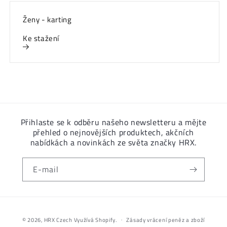
Ženy - karting
Ke stažení
Přihlaste se k odběru našeho newsletteru a mějte
přehled o nejnovějších produktech, akčních
nabídkách a novinkách ze světa značky HRX.
E-mail
Platební
metody
© 2026,
HRX Czech
Využívá Shopify.
Zásady vrácení peněz a zboží