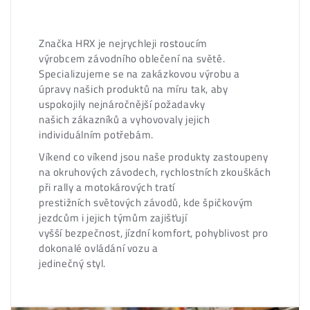
Značka HRX je nejrychleji rostoucím
výrobcem závodního oblečení na světě.
Specializujeme se na zakázkovou výrobu a
úpravy našich produktů na míru tak, aby
uspokojily nejnáročnější požadavky
našich zákazníků a vyhovovaly jejich
individuálním potřebám.
Víkend co víkend jsou naše produkty zastoupeny
na okruhových závodech, rychlostních zkouškách
při rally a motokárových tratí
prestižních světových závodů, kde špičkovým
jezdcům i jejich týmům zajišťují
vyšší bezpečnost, jízdní komfort, pohyblivost pro
dokonalé ovládání vozu a
jedinečný styl.