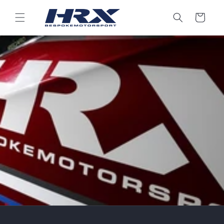
Přejít k
obsahu
Košík