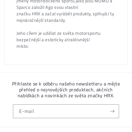
jmény motoristického sportu jako jsou MOMO a
Sparco založil Ago svou vlastní
značku HRX a začal vyrábět produkty, splňující ty
nejnáročnější standardy.
Jeho cílem je udělat ze světa motorsportu
bezpečnější a esteticky atraktivnější
místo.
Přihlaste se k odběru našeho newsletteru a mějte
přehled o nejnovějších produktech, akčních
nabídkách a novinkách ze světa značky HRX.
E-mail