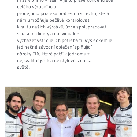
celého výrobního a
prodejního procesu pod jednu střechu, která
nám umožňuje pečlivě kontrolovat
kvalitu našich výrobků, úzce spolupracovat
s našimi klienty a individuálně
vycházet vstříc jejich potřebám. Výsledkem je
jedinečné závodní oblečení splňující
nároky FIA, které patří k jednomu z
nejkvalitnějších a nejstylovějších na
světě.