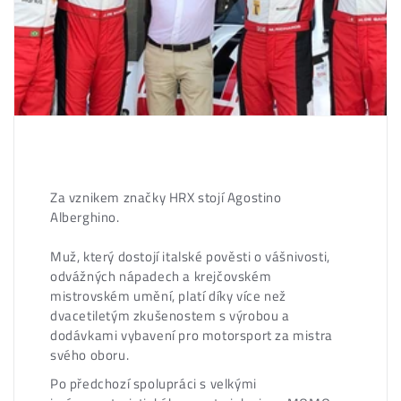
Za vznikem značky HRX stojí Agostino
Alberghino.
Muž, který dostojí italské pověsti o vášnivosti,
odvážných nápadech a krejčovském
mistrovském umění, platí díky více než
dvacetiletým zkušenostem s výrobou a
dodávkami vybavení pro motorsport za mistra
svého oboru.
Po předchozí spolupráci s velkými