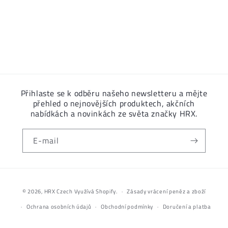
Přihlaste se k odběru našeho newsletteru a mějte
přehled o nejnovějších produktech, akčních
nabídkách a novinkách ze světa značky HRX.
E-mail
Platební
metody
© 2026,
HRX Czech
Využívá Shopify.
Zásady vrácení peněz a zboží
Ochrana osobních údajů
Obchodní podmínky
Doručení a platba