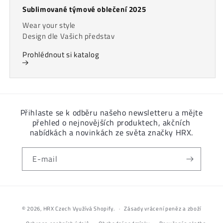
Sublimované týmové oblečení 2025
Wear your style
Design dle Vašich představ
Prohlédnout si katalog
Přihlaste se k odběru našeho newsletteru a mějte
přehled o nejnovějších produktech, akčních
nabídkách a novinkách ze světa značky HRX.
E-mail
Platební
metody
© 2026,
HRX Czech
Využívá Shopify.
Zásady vrácení peněz a zboží