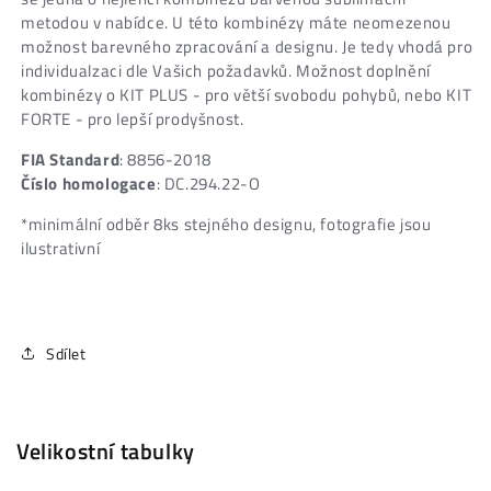
metodou v nabídce. U této kombinézy máte neomezenou
možnost barevného zpracování a designu. Je tedy vhodá pro
individualzaci dle Vašich požadavků. Možnost doplnění
kombinézy o KIT PLUS - pro větší svobodu pohybů, nebo KIT
FORTE - pro lepší prodyšnost.
FIA Standard
: 8856-2018
Číslo homologace
: DC.294.22-O
*minimální odběr 8ks stejného designu, fotografie jsou
ilustrativní
Sdílet
SKU:
Velikostní tabulky